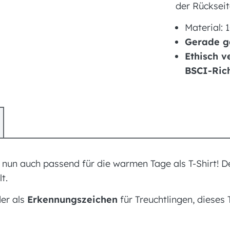
der Rückseit
Material:
Gerade g
Ethisch 
BSCI-Rich
 nun auch passend für die warmen Tage als T-Shirt! 
t.
der als
Erkennungszeichen
für Treuchtlingen, dieses T