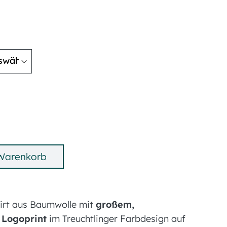
 Warenkorb
irt aus Baumwolle mit
großem,
 Logoprint
im Treuchtlinger Farbdesign auf