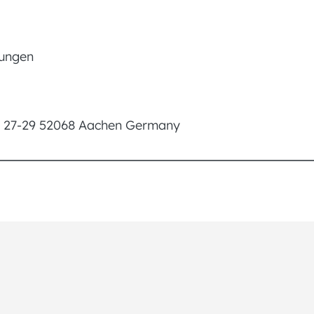
gungen
e 27-29 52068 Aachen Germany