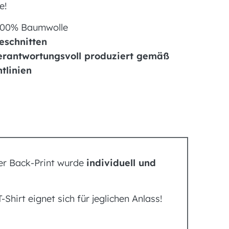
e!
 100% Baumwolle
eschnitten
verantwortungsvoll produziert gemäß
tlinien
Der Back-Print wurde
individuell und
-Shirt eignet sich für jeglichen Anlass!