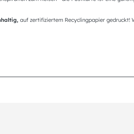
haltig,
auf zertifiziertem Recyclingpapier gedruckt!