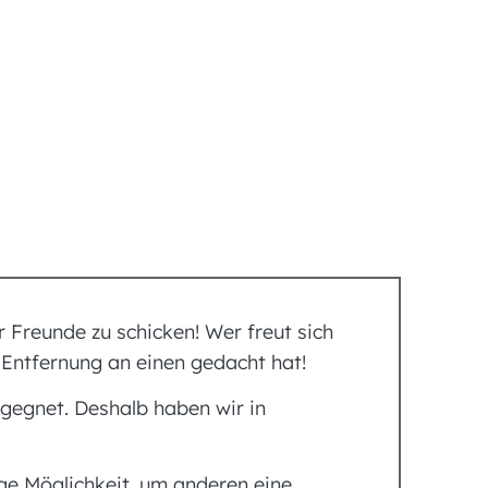
r Freunde zu schicken! Wer freut sich
n Entfernung an einen gedacht hat!
egegnet. Deshalb haben wir in
ige Möglichkeit, um anderen eine