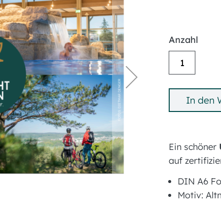
Anzahl
In den
Ein schöner
auf zertifiz
DIN A6 Fo
Motiv: Al