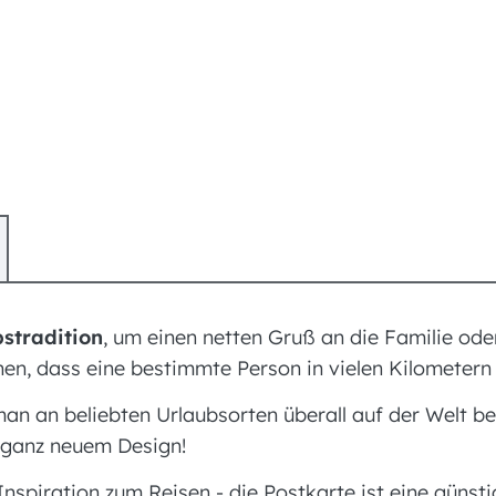
stradition
, um einen netten Gruß an die Familie ode
chen, dass eine bestimmte Person in vielen Kilometer
an an beliebten Urlaubsorten überall auf der Welt b
n ganz neuem Design!
Inspiration zum Reisen - die Postkarte ist eine günst