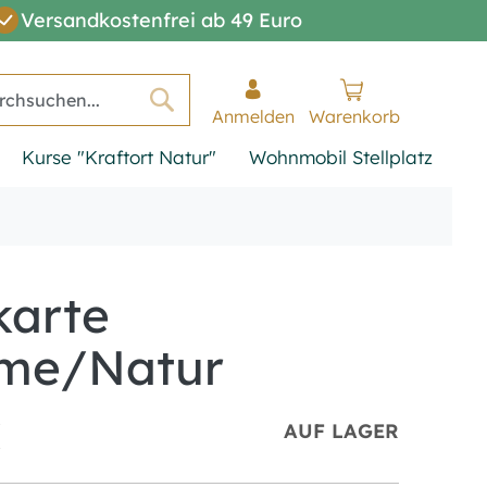
Versandkostenfrei ab 49 Euro
Anmelden
Warenkorb
Suche
Kurse "Kraftort Natur"
Wohnmobil Stellplatz
karte
me/Natur
€
AUF LAGER