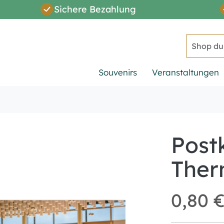
Sichere Bezahlung
Suche
Souvenirs
Veranstaltungen
Post
Ther
0,80 