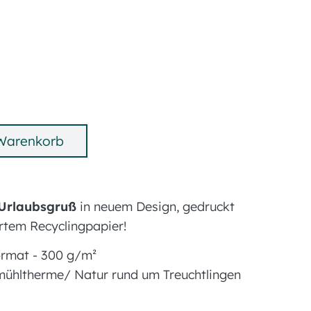
 Warenkorb
Urlaubsgruß
in neuem Design, gedruckt
iertem Recyclingpapier!
rmat - 300 g/m²
tmühltherme/ Natur rund um Treuchtlingen